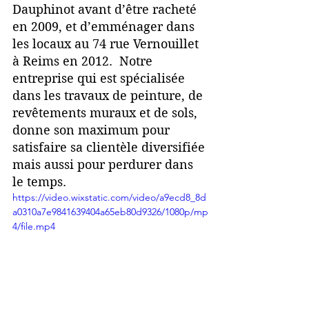
Dauphinot avant d’être racheté 
en 2009, et d’emménager dans 
les locaux au 74 rue Vernouillet 
à Reims en 2012.  Notre 
entreprise qui est spécialisée 
dans les travaux de peinture, de 
revêtements muraux et de sols, 
donne son maximum pour 
satisfaire sa clientèle diversifiée 
mais aussi pour perdurer dans 
le temps.
https://video.wixstatic.com/video/a9ecd8_8d
a0310a7e9841639404a65eb80d9326/1080p/mp
4/file.mp4