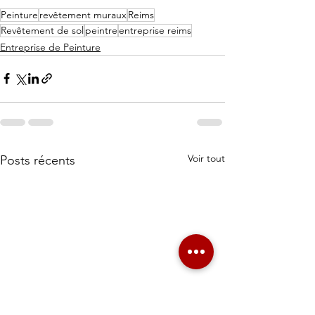
Peinture
revêtement muraux
Reims
Revêtement de sol
peintre
entreprise reims
Entreprise de Peinture
Voir tout
Posts récents