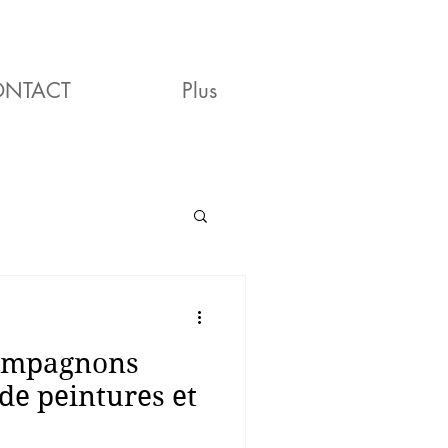
ONTACT
Plus
ompagnons
de peintures et